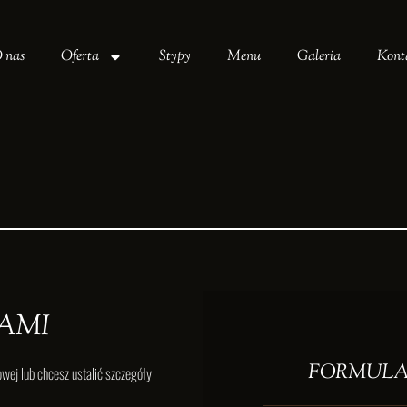
 nas
Oferta
Stypy
Menu
Galeria
Kont
NAMI
FORMULA
owej lub chcesz ustalić szczegóły