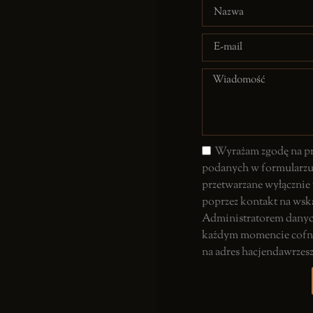
Wyrażam zgodę na p
podanych w formularz
przetwarzane wyłącznie
poprzez kontakt na wska
Administratorem danych
każdym momencie cofną
na adres hacjendawrze