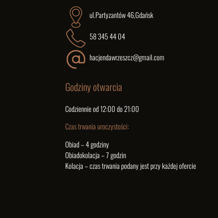
ul.Partyzantów 46,Gdańsk
58 345 44 04
hacjendawrzeszcz@gmail.com
Godziny otwarcia
Codziennie od 12:00 do 21:00
Czas trwania uroczystości:
Obiad – 4 godziny
Obiadokolacja – 7 godzin
Kolacja – czas trwania podany jest przy każdej ofercie