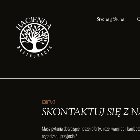
Strona główna
O
KONTAKT
SKONTAKTUJ SIĘ Z 
Masz pytania dotyczące naszej oferty, rezerwacji sali bankiet
organizacji przyjęcia?