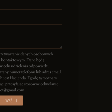
rzetwarzanie danych osobowych
u kontaktowym. Dane będą
 w celu udzielenia odpowiedzi
zany numer telefonu lub adres email.
 jest Hacienda. Zgodę tą można w
ć, przesyłając stosowne odwołanie
szcz@gmail.com
WYŚLIJ