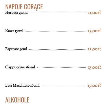
NAPOJE GORĄCE
11,00zł
Herbata 250ml
13,00zł
Kawa 150ml
13,00zł
Espresso 50ml
15,00zł
Cappuccino 160ml
17,00zł
Late Macchiato 160ml
ALKOHOLE