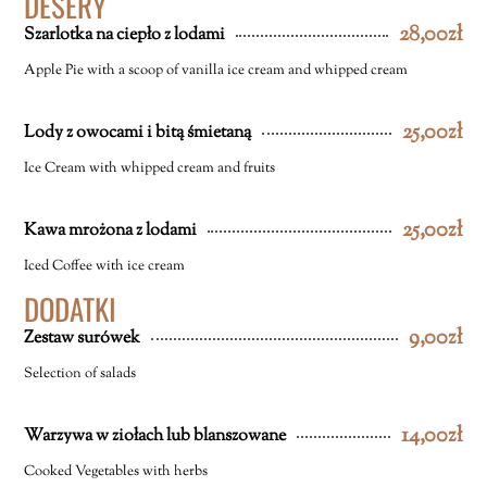
DESERY
28,00zł
Szarlotka na ciepło z lodami
Apple Pie with a scoop of vanilla ice cream and whipped cream
25,00zł
Lody z owocami i bitą śmietaną
Ice Cream with whipped cream and fruits
25,00zł
Kawa mrożona z lodami
Iced Coffee with ice cream
DODATKI
9,00zł
Zestaw surówek
Selection of salads
14,00zł
Warzywa w ziołach lub blanszowane
Cooked Vegetables with herbs