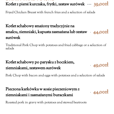
39,00zł
Kotlet z piersi kurczaka, frytki, zestaw surówek
Fryed Chicken Breast with french fries and a selection of salads
Kotlet schabowy smażony tradycyjnie na
44,00zł
smalcu, ziemniaki, kapusta zasmażana lub zestaw
surówek
Traditional Pork Chop with potatoes and fried cabbage or a selection of
salads
Kotlet schabowy po parysku z boczkiem,
49,00zł
ziemniakami, zestawem surówek
Pork Chop with bacon and eggs with potatoes and a selection of salads
Pieczona karkówka w sosie pieczeniowym z
44,00zł
ziemniakami i zasmażanymi buraczkami
Roasted pork in gravy with potatoes and stewed beetroots