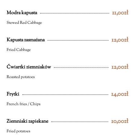
11,00zł
Modra kapusta
Stewed Red Cabbage
12,00zł
Kapusta zasmażana
Fried Cabbage
12,00zł
Ćwiartki ziemniaków
Roasted potatoes
14,00zł
Frytki
French fries / Chips
10,00zł
Ziemniaki zapiekane
Fried potatoes