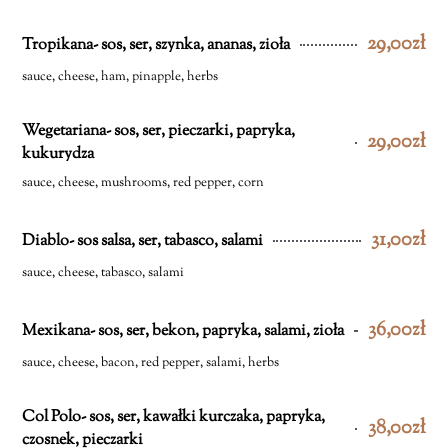
29,00zł
Tropikana- sos, ser, szynka, ananas, zioła
sauce, cheese, ham, pinapple, herbs
Wegetariana- sos, ser, pieczarki, papryka,
29,00zł
kukurydza
sauce, cheese, mushrooms, red pepper, corn
31,00zł
Diablo- sos salsa, ser, tabasco, salami
sauce, cheese, tabasco, salami
36,00zł
Mexikana- sos, ser, bekon, papryka, salami, zioła
sauce, cheese, bacon, red pepper, salami, herbs
Col Polo- sos, ser, kawałki kurczaka, papryka,
38,00zł
czosnek, pieczarki