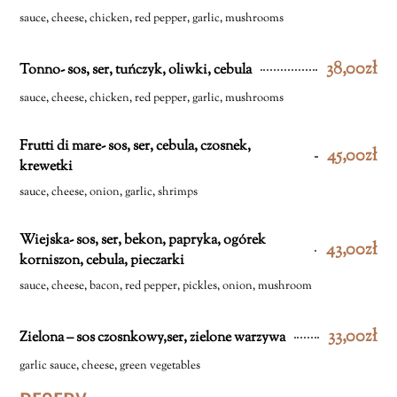
sauce, cheese, chicken, red pepper, garlic, mushrooms
38,00zł
Tonno- sos, ser, tuńczyk, oliwki, cebula
sauce, cheese, chicken, red pepper, garlic, mushrooms
Frutti di mare- sos, ser, cebula, czosnek,
45,00zł
krewetki
sauce, cheese, onion, garlic, shrimps
Wiejska- sos, ser, bekon, papryka, ogórek
43,00zł
korniszon, cebula, pieczarki
sauce, cheese, bacon, red pepper, pickles, onion, mushroom
33,00zł
Zielona – sos czosnkowy,ser, zielone warzywa
garlic sauce, cheese, green vegetables